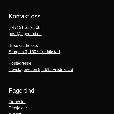
Kontakt oss
(+47) 91 61 91 08
post@fagertind.no
Besøksadresse:
Storgata 3, 1607 Fredrikstad
Postadresse:
Hovslagerveien 8, 1615 Fredrikstad
Fagertind
Tjenester
Prosjekter