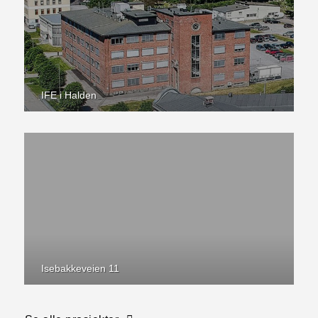
IFE i Halden
Isebakkeveien 11