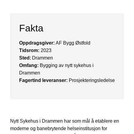
Fakta
Oppdragsgiver:
AF Bygg Østfold
Tidsrom:
2023
Sted:
Drammen
Omfang:
Bygging av nytt sykehus i
Drammen
Fagertind leveranser:
Prosjekteringsledelse
Nytt Sykehus i Drammen har som mål å etablere en
moderne og banebrytende helseinstitusjon for