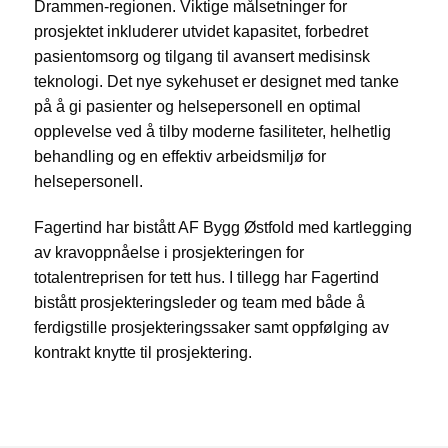
Drammen-regionen. Viktige målsetninger for
prosjektet inkluderer utvidet kapasitet, forbedret
pasientomsorg og tilgang til avansert medisinsk
teknologi. Det nye sykehuset er designet med tanke
på å gi pasienter og helsepersonell en optimal
opplevelse ved å tilby moderne fasiliteter, helhetlig
behandling og en effektiv arbeidsmiljø for
helsepersonell.
Fagertind har bistått AF Bygg Østfold med kartlegging
av kravoppnåelse i prosjekteringen for
totalentreprisen for tett hus. I tillegg har Fagertind
bistått prosjekteringsleder og team med både å
ferdigstille prosjekteringssaker samt oppfølging av
kontrakt knytte til prosjektering.