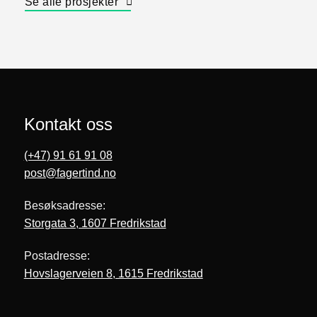
Se alle prosjekter
Kontakt oss
(+47) 91 61 91 08
post@fagertind.no
Besøksadresse:
Storgata 3, 1607 Fredrikstad
Postadresse:
Hovslagerveien 8, 1615 Fredrikstad