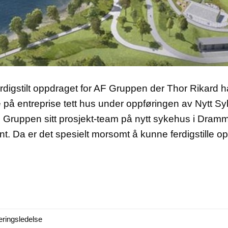
erdigstilt oppdraget for AF Gruppen der Thor Rikard h
e på entreprise tett hus under oppføringen av Nytt 
ruppen sitt prosjekt-team på nytt sykehus i Dramm
nt. Da er det spesielt morsomt å kunne ferdigstille
eringsledelse