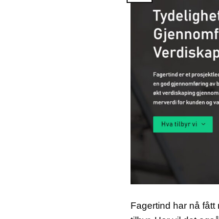
Fagertind har nå fåt