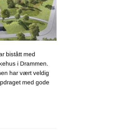
ar bistått med
Sykehus i Drammen.
en har vært veldig
 oppdraget med gode