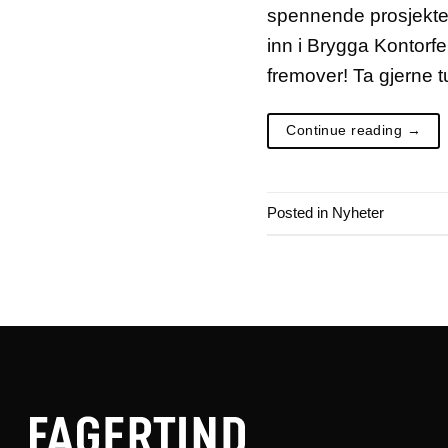
spennende prosjekter i
inn i Brygga Kontorfe
fremover! Ta gjerne 
Continue reading
→
Posted in
Nyheter