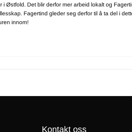
 Østfold. Det blir derfor mer arbeid lokalt og Fagertin
llesskap. Fagertind gleder seg derfor til å ta del i de
turen innom!
Kontakt oss