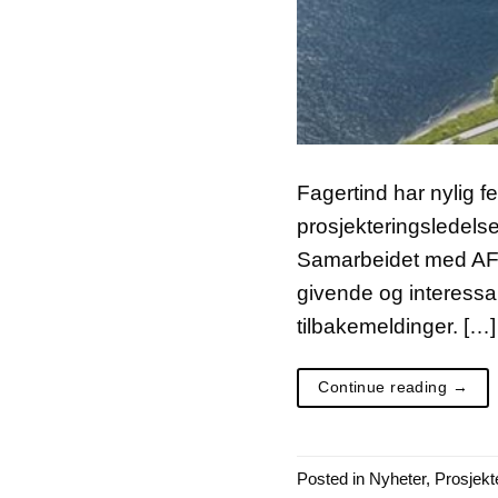
Fagertind har nylig f
prosjekteringsledels
Samarbeidet med AF G
givende og interessa
tilbakemeldinger. […]
Continue reading
→
Posted in
Nyheter
,
Prosjekt