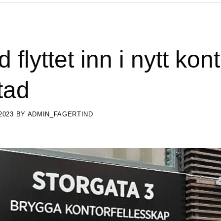
 flyttet inn i nytt kont
tad
2023
BY
ADMIN_FAGERTIND