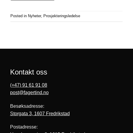
Posted in
Nyheter
,
Prosjekteringsledelse
Kontakt oss
(+47) 91 61 91 08
post@fagertind.no
Besøksadresse:
Storgata 3, 1607 Fredrikstad
Postadresse: